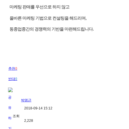
마케팅 판매를 우선으로 하지 않고
올바른 마케팅 기법으로 컨설팅을 해드리며
,
동종업종간의 경쟁력의 기반을 마련해드립니다
.
추천
0
반대
0
박명근
2018-09-14 15:12
조회
2,228