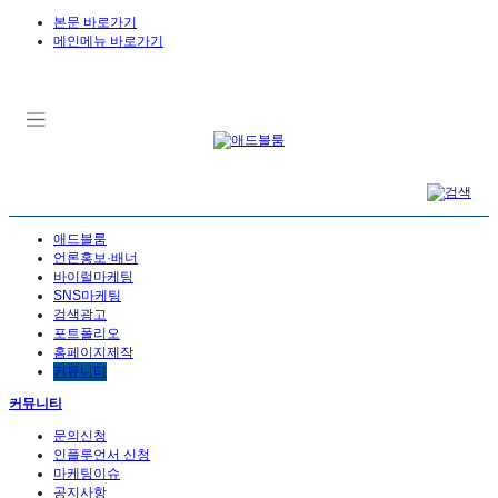
본문 바로가기
메인메뉴 바로가기
애드블룸
언론홍보·배너
바이럴마케팅
SNS마케팅
검색광고
포트폴리오
홈페이지제작
커뮤니티
커뮤니티
문의신청
인플루언서 신청
마케팅이슈
공지사항