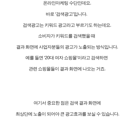
온라인마케팅 수단인데요
.
바로
‘
검색광고
’
입니다
.
검색광고는 키워드 광고라고 부르기도 하는데요
.
소비자가 키워드를 검색했을 때
결과 화면에 사업자분들의 광고가 노출되는 방식입니다
.
예를 들면
‘20
대 여자 쇼핑몰
’
이라고 검색하면
관련 쇼핑몰들이 결과 화면에 나오는 거죠
.
여기서 중요한 점은 검색 결과 화면에
최상단에 노출이 되어야 큰 광고효과를 보실 수 있습니다
.