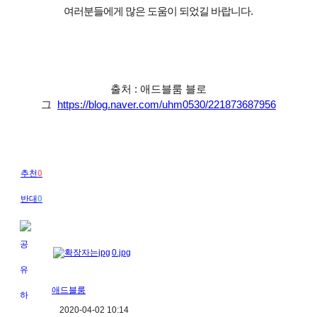
여러분들에게 많은 도움이 되었길 바랍니다
.
출처 : 애드블룸 블로
그
https://blog.naver.com/uhm0530/221873687956
추천
0
반대
0
0.jpg
애드블룸
2020-04-02 10:14