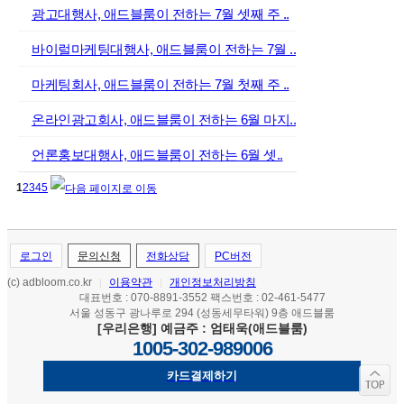
광고대행사, 애드블룸이 전하는 7월 셋째 주 ..
바이럴마케팅대행사, 애드블룸이 전하는 7월 ..
마케팅회사, 애드블룸이 전하는 7월 첫째 주 ..
온라인광고회사, 애드블룸이 전하는 6월 마지..
언론홍보대행사, 애드블룸이 전하는 6월 셋..
1
2
3
4
5
로그인
문의신청
전화상담
PC버전
(c) adbloom.co.kr
이용약관
개인정보처리방침
|
|
대표번호 : 070-8891-3552 팩스번호 : 02-461-5477
서울 성동구 광나루로 294 (성동세무타워) 9층 애드블룸
[우리은행] 예금주 : 엄태욱(애드블룸)
1005-302-989006
카드결제하기