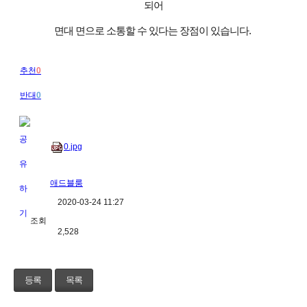
되어
면대 면으로 소통할 수 있다는 장점이 있습니다
.
추천
0
반대
0
0.jpg
애드블룸
2020-03-24 11:27
조회
2,528
등록
목록