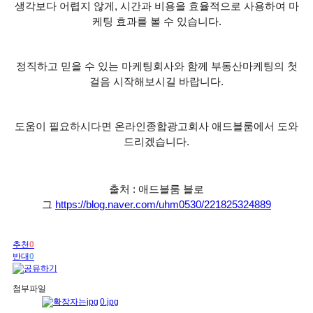
생각보다 어렵지 않게
,
시간과 비용을 효율적으로 사용하여 마
케팅 효과를 볼 수 있습니다
.
정직하고 믿을 수 있는 마케팅회사와 함께 부동산마케팅의 첫
걸음 시작해보시길 바랍니다
.
도움이 필요하시다면 온라인종합광고회사 애드블룸에서 도와
드리겠습니다
.
출처 : 애드블룸 블로
그
https://blog.naver.com/uhm0530/221825324889
추천
0
반대
0
첨부파일
0.jpg