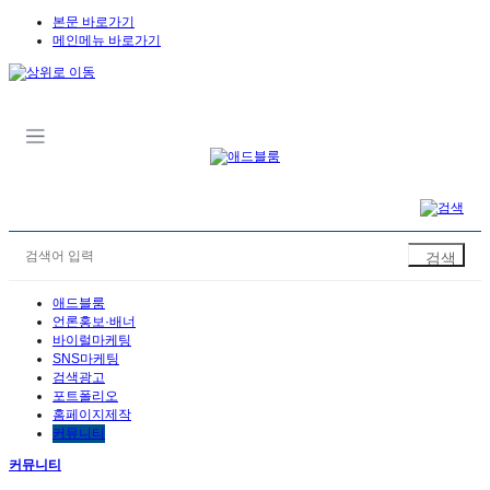
본문 바로가기
메인메뉴 바로가기
애드블룸
언론홍보·배너
바이럴마케팅
SNS마케팅
검색광고
포트폴리오
홈페이지제작
커뮤니티
커뮤니티