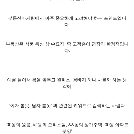
부동산마케팅에서 아주 중요하게 고려해야 하는 포인트입니
다
.
부동산은 상품 특성 상 수요자
,
즉 고객층이 굉장히 한정적입니
다
.
예를 들어서 봄을 앞두고 원피스
,
청바지 하나 사볼까 하는 생
각에
‘
여자 봄옷
,
남자 봄옷
’
과 관련된 키워드로 검색하는 사람과
‘00
동의 원룸
, ##
동의 오피스텔
, &&
동의 상가주택
, 00
동 아파트
분양
’