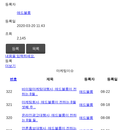
등록자
애드블룸
등록일
2020-03-20 11:43
조회
2,145
등록
목록
내용을 입력하세요.
등록
더보기
마케팅이슈
번호
제목
등록자
등록일
바이럴마케팅대행사, 애드블룸이 전
322
애드블룸
08-22
하는 8월 ..
마케팅회사, 애드블룸이 전하는 8월
321
애드블룸
08-18
셋째 주 ..
온라인광고대행사, 애드블룸이 전하
320
애드블룸
08-08
는 8월 둘..
언론홍보대행사, 애드블룸이 전하는