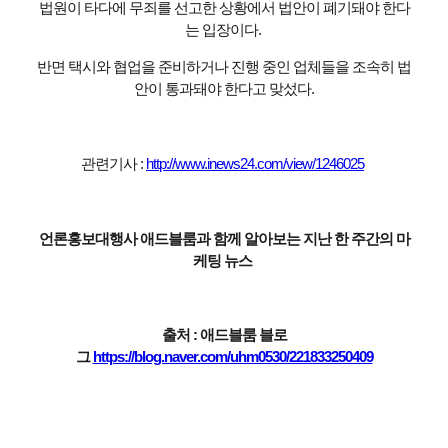
법원이 타다에 무죄를 선고한 상황에서 법안이 폐기돼야 한다
는 입장이다.
반면 택시와 협업을 준비하거나 진행 중인 업체들을 조속히 법
안이 통과돼야 한다고 맞섰다.
관련기사 :
http://www.inews24.com/view/1246025
언론홍보대행사 애드블룸과 함께 알아보는 지난 한 주간의 마
케팅 뉴스
출처 : 애드블룸 블로
그
https://blog.naver.com/uhm0530/221833250409