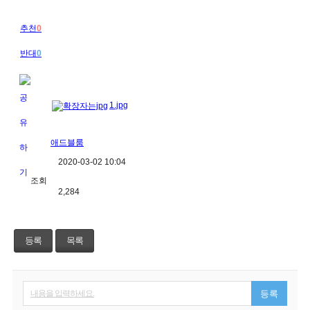
추천
0
반대
0
1.jpg
애드블룸
2020-03-02 10:04
조회
2,284
등록
목록
내용을 입력하세요.
등록