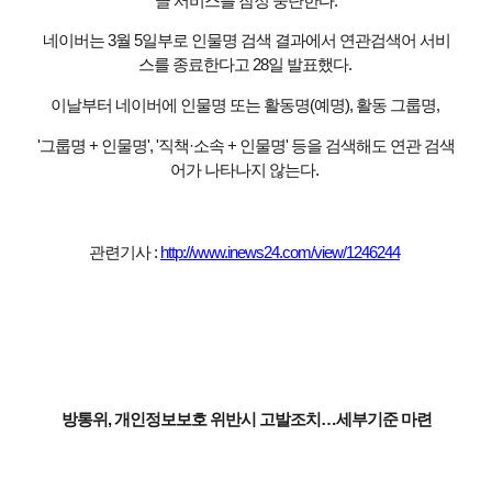
글 서비스를 잠정 중단한다.
네이버는 3월 5일부로 인물명 검색 결과에서 연관검색어 서비
스를 종료한다고 28일 발표했다.
이날부터 네이버에 인물명 또는 활동명(예명), 활동 그룹명,
'그룹명 + 인물명', '직책·소속 + 인물명' 등을 검색해도 연관 검색
어가 나타나지 않는다.
관련기사 :
http://www.inews24.com/view/1246244
방통위, 개인정보보호 위반시 고발조치…세부기준 마련