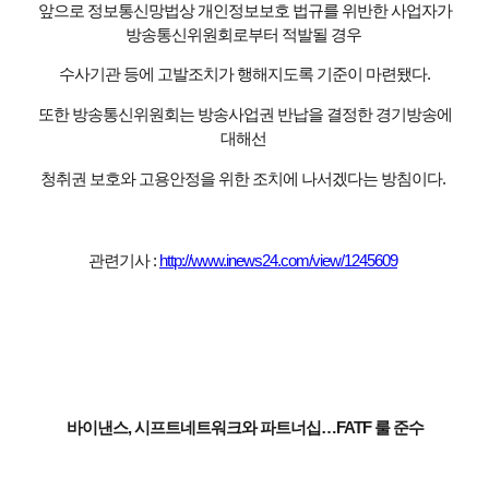
앞으로 정보통신망법상 개인정보보호 법규를 위반한 사업자가
방송통신위원회로부터 적발될 경우
수사기관 등에 고발조치가 행해지도록 기준이 마련됐다.
또한 방송통신위원회는 방송사업권 반납을 결정한 경기방송에
대해선
청취권 보호와 고용안정을 위한 조치에 나서겠다는 방침이다.
관련기사 :
http://www.inews24.com/view/1245609
바이낸스, 시프트네트워크와 파트너십…FATF 룰 준수