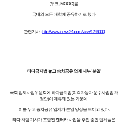
(무크, MOOC)를
국내외 모든 대학에 공유하기로 했다.
관련기사 :
http://www.inews24.com/view/1246000
타다금지법 놓고 승차공유 업계 내부 '분열'
국회 법제사법위원회에 타다금지법(여객자동차 운수사업법 개
정안)이 계류돼 있는 가운데
이를 두고 승차공유 업계가 분열 양상을 보이고 있다.
타다 처럼 기사가 포함된 렌터카 사업을 추진 중인 업체들은