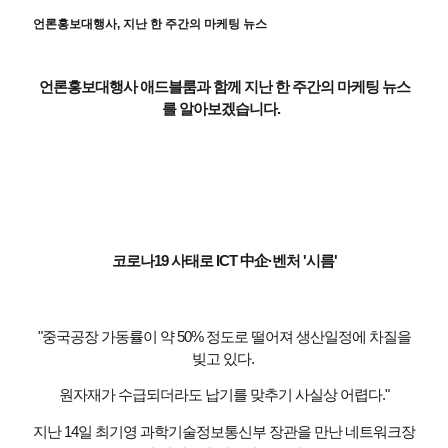
언론홍보대행사, 지난 한 주간의 마케팅 뉴스
언론홍보대행사 애드블룸과 함께 지난 한 주간의 마케팅 뉴스
를 알아보겠습니다.
코로나19 사태로 ICT 中企·벤처 '시름'
"중국공장 가동률이 약 50% 정도로 떨어져 생산일정에 차질을
빚고 있다.
원자재가 수급되더라도 납기를 맞추기 사실상 어렵다."
지난 14일 최기영 과학기술정보통신부 장관을 만난 네트워크장