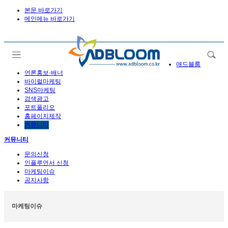
본문 바로가기
메인메뉴 바로가기
애드블룸
언론홍보·배너
바이럴마케팅
SNS마케팅
검색광고
포트폴리오
홈페이지제작
커뮤니티
커뮤니티
문의신청
인플루언서 신청
마케팅이슈
공지사항
마케팅이슈