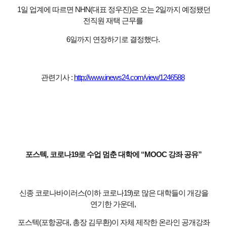
1일 업계에 따르면 NHN(대표 정우진)은 오는 2일까지 예정됐던
전직원 재택 근무를
6일까지 연장하기로 결정했다.
관련기사 :
http://www.inews24.com/view/1246588
포스텍, 코로나19로 수업 멈춘 대학에 “MOOC 강좌 공유”
신종 코로나바이러스(이하 코로나19)로 많은 대학들이 개강을
연기한 가운데,
포스텍(포항공대, 총장 김무환)이 자체 제작한 온라인 공개강좌