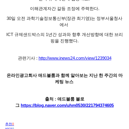
이해관계자간 갈등 조정에 주력한다.
30일 오전 과학기술정보통신부(장관 최기영)는 정부서울청사
에서
ICT 규제샌드박스의 1년간 성과와 향후 개선방향에 대한 브리
핑을 진행했다.
관련기사 :
http://www.inews24.com/view/1239034
온라인광고회사 애드블룸과 함께 알아보는 지난 한 주간의 마
케팅 뉴스
출처 : 애드블룸 블로
그
https://blog.naver.com/uhm0530/221794374605
추천
0