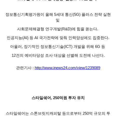
정보통신기획평가원이 올해 5세대 통신(5G) 플러스 전략 실현
및
사회문제해결형 연구개발(R&D)에 힘을 쏟는다.
인공지능(AI) 등 AI 국가전략에 맞춰 인력양성에도 집중한다.
아울러, 장기적인 정보통신기술(ICT) 개발을 위해 6G 등
1
2건의 예비타당성 조사 대상을 선별해 도전에 나선다.
관련기사 :
http://www.inews24.com/view/1239089
스타일쉐어, 250억원 투자 유치
스타일쉐어는 스톤브릿지캐피탈 등으로부터 250억 규모의 투