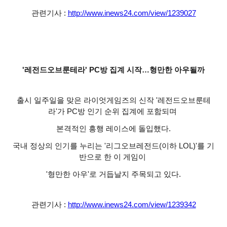
관련기사 :
http://www.inews24.com/view/1239027
'레전드오브룬테라' PC방 집계 시작…형만한 아우될까
출시 일주일을 맞은 라이엇게임즈의 신작 '레전드오브룬테
라'가 PC방 인기 순위 집계에 포함되며
본격적인 흥행 레이스에 돌입했다.
국내 정상의 인기를 누리는 '리그오브레전드(이하 LOL)'를 기
반으로 한 이 게임이
'형만한 아우'로 거듭날지 주목되고 있다.
관련기사 :
http://www.inews24.com/view/1239342