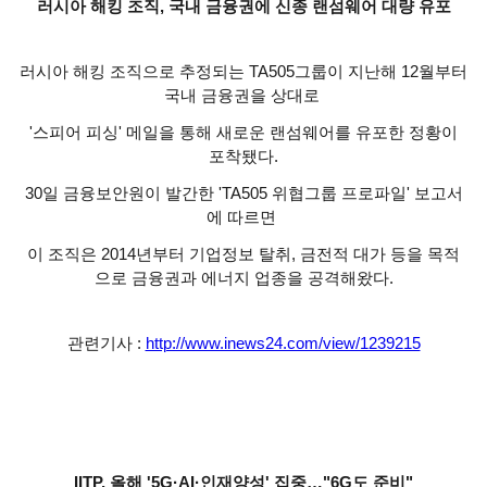
러시아 해킹 조직, 국내 금융권에 신종 랜섬웨어 대량 유포
러시아 해킹 조직으로 추정되는 TA505그룹이 지난해 12월부터
국내 금융권을 상대로
'스피어 피싱' 메일을 통해 새로운 랜섬웨어를 유포한 정황이
포착됐다.
30일 금융보안원이 발간한 'TA505 위협그룹 프로파일' 보고서
에 따르면
이 조직은 2014년부터 기업정보 탈취, 금전적 대가 등을 목적
으로 금융권과 에너지 업종을 공격해왔다.
관련기사 :
http://www.inews24.com/view/1239215
IITP, 올해 '5G·AI·인재양성' 집중…"6G도 준비"