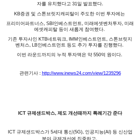
자를 유치했다고 31일 발표했다.
KB증권 및 스톤브릿지캐피탈이 주도한 이번 투자에는
프리미어파트너스, SBI인베스트먼트, 미래에셋벤처투자, 미래
에셋캐피탈 등이 새롭게 참여했다.
기존 투자사인 KTB네트워크, IMM인베스트먼트, 스톤브릿지
벤처스, LB인베스트먼트 등도 추가 투자를 진행했다.
이번 라운드까지의 누적 투자액은 약 550억 원이다.
관련기사 :
http://www.inews24.com/view/1239296
ICT 규제샌드박스, 제도 개선때까지 특례기간 준다
ICT 규제샌드박스가 5세대 통신(5G), 인공지능(AI) 등 신산업
분야 규제개선에 집중하고,