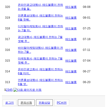
온라인광고대행사, 애드블룸이 전하
320
애드블룸
08-08
는 8월 둘..
언론홍보대행사, 애드블룸이 전하는
319
애드블룸
08-01
8월 첫째..
디지털마케팅회사, 애드블룸이 전하
318
애드블룸
07-25
는 7월 마..
광고대행사, 애드블룸이 전하는 7월
317
애드블룸
07-18
셋째 주 ..
바이럴마케팅대행사, 애드블룸이 전
316
애드블룸
07-11
하는 7월 ..
마케팅회사, 애드블룸이 전하는 7월
315
애드블룸
07-04
첫째 주 ..
온라인광고회사, 애드블룸이 전하는
314
애드블룸
06-27
6월 마지..
언론홍보대행사, 애드블룸이 전하는
313
애드블룸
06-20
6월 셋..
1
2
3
4
5
로그인
문의신청
전화상담
PC버전