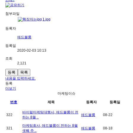
반대
0
첨부파일
1.jpg
등록자
애드블룸
등록일
2020-02-03 10:13
조회
2,121
등록
목록
내용을 입력하세요.
등록
더보기
마케팅이슈
번호
제목
등록자
등록일
바이럴마케팅대행사, 애드블룸이 전
322
애드블룸
08-22
하는 8월 ..
마케팅회사, 애드블룸이 전하는 8월
321
애드블룸
08-18
셋째 주 ..