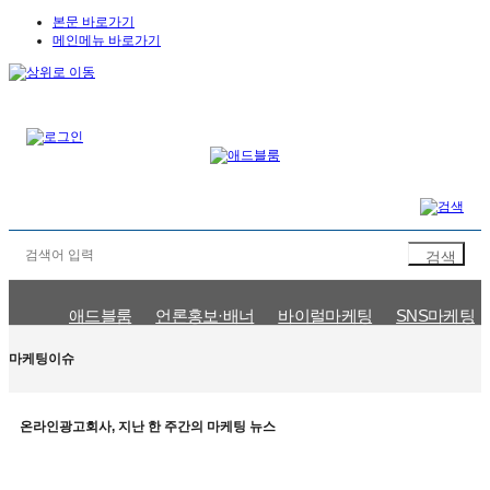
본문 바로가기
메인메뉴 바로가기
애드블룸
언론홍보·배너
바이럴마케팅
SNS마케팅
문의신청
인플루언서 신청
마케팅이슈
공지사항
마케팅이슈
온라인광고회사, 지난 한 주간의 마케팅 뉴스