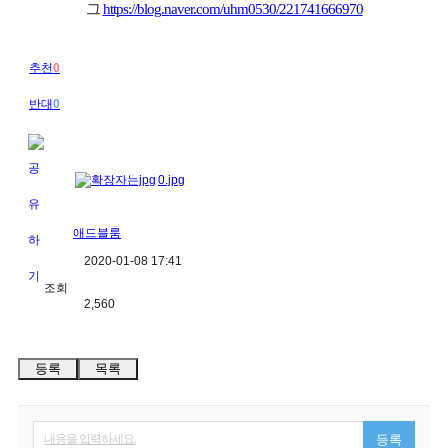
그
https://blog.naver.com/uhm0530/221741666970
추천
0
반대
0
0.jpg
애드블룸
2020-01-08 17:41
조회
2,560
등록
목록
내용을 입력하세요.
등록