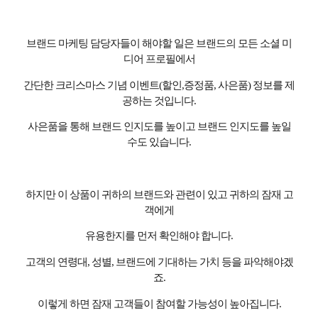
브랜드 마케팅 담당자들이 해야할 일은 브랜드의 모든 소셜 미
디어 프로필에서
간단한 크리스마스 기념 이벤트
(
할인
,
증정품
,
사은품
)
정보를 제
공하는 것입니다
.
사은품을 통해 브랜드 인지도를 높이고 브랜드 인지도를 높일
수도 있습니다
.
하지만 이 상품이 귀하의 브랜드와 관련이 있고 귀하의 잠재 고
객에게
유용한지를 먼저 확인해야 합니다
.
고객의 연령대
,
성별
,
브랜드에 기대하는 가치 등을 파악해야겠
죠
.
이렇게 하면 잠재 고객들이 참여할 가능성이 높아집니다
.