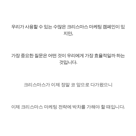
우리가 사용할 수 있는 수많은 크리스마스 마케팅 캠페인이 있
지만
,
가장 중요한 질문은 어떤 것이 우리에게 가장 효율적일까 하는
것입니다
.
크리스마스가
이제
정말
코
앞으로
다가왔으니
이제
크리스마스
마케팅
전략에
박차를
가해야
할
때입니다
.