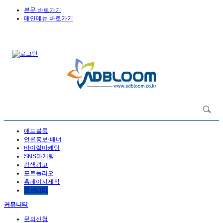
본문 바로가기
메인메뉴 바로가기
애드블룸
언론홍보·배너
바이럴마케팅
SNS마케팅
검색광고
포트폴리오
홈페이지제작
커뮤니티
커뮤니티
문의신청