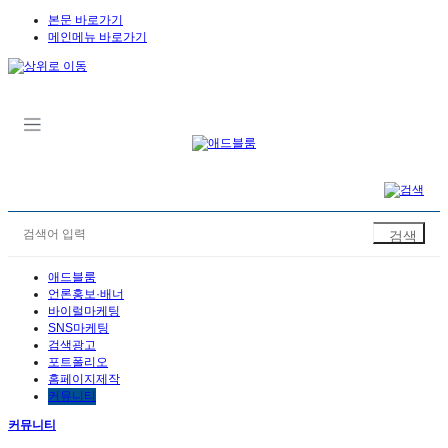
본문 바로가기
메인메뉴 바로가기
애드블룸
언론홍보·배너
바이럴마케팅
SNS마케팅
검색광고
포트폴리오
홈페이지제작
커뮤니티
커뮤니티