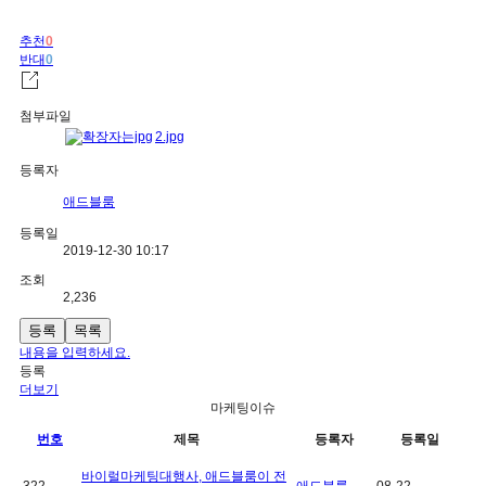
추천
0
반대
0
첨부파일
2.jpg
등록자
애드블룸
등록일
2019-12-30 10:17
조회
2,236
등록
목록
내용을 입력하세요.
등록
더보기
마케팅이슈
번호
제목
등록자
등록일
바이럴마케팅대행사, 애드블룸이 전