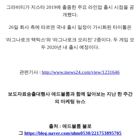
그라비티가 지스타 2019에 출품한 주요 라인업 출시 시점을 공
개했다.
26일 회사 측에 따르면 국내 출시 일정이 가시화된 타이틀은
'라그나로크 택틱스'와 '라그나로크 오리진' 2종이다. 두 게임 모
두 2020년 내 출시 예정이다.
관련기사 :
http://www.inews24.com/view/1231646
보도자료송출대행사 애드블룸과 함께 알아보는 지난 한 주간
의 마케팅 뉴스
출처 : 애드블룸 블로
그
https://blog.naver.com/uhm0530/221753895705