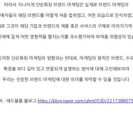
따라서 지나치게 단순화된 브랜드 마케팅은 실제로 브랜드 마케팅이
매자들이 해당 브랜드를 어떻게 처음 접하였고
,
어떤 모습으로 인식하였
로 그것이 해당 기업과 브랜드의 제품 혹은 서비스의 구매로 이어지기
전체에 걸쳐 어떤 영향력을 펼치는지를 과소평가하여 보여줄 위험성이 
이러한 단순화된 마케팅의 방향과는 반대로
,
마케팅의 원칙인 브랜드
,
수
확장을 보다 깊이 있고 연결되게 설명하는 방식에 대해 고민해보아야
우리는 진정한 브랜드 마케팅에 대한 의미를 파악할 수 있을 것입니다
.
처 : 애드블룸 블로그
https://blog.naver.com/uhm0530/221738807