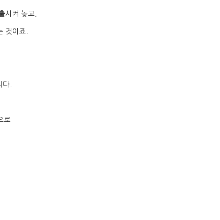
노출시켜 놓고
,
는 것이죠
.
니다
.
으로