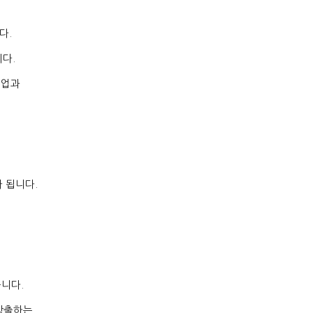
니다
.
니다
.
기업과
가 됩니다
.
습니다
.
창출하는