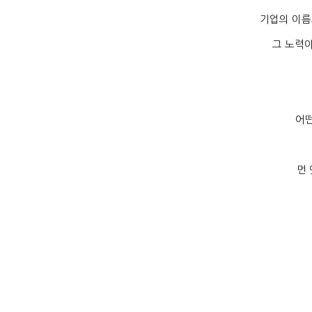
기업의 이름
그 노력
어떤
먼