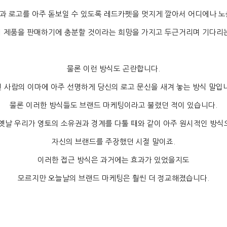
과 로고를 아주 돋보일 수 있도록 레드카펫을 멋지게 깔아서 어디에나 
이 제품을 판매하기에 충분할 것이라는 희망을 가지고 두근거리며 기다리
물론 이런 방식도 곤란합니다
.
 사람의 이마에 아주 선명하게 당신의 로고 문신을 새겨 놓는 방식 말입
물론 이러한 방식들도 브랜드 마케팅이라고 불렸던 적이 있습니다
.
 옛날 우리가 영토의 소유권과 경계를 다툴 때와 같이 아주 원시적인 방식
자신의 브랜드를 주장했던 시절 말이죠
.
이러한 접근 방식은 과거에는 효과가 있었을지도
모르지만 오늘날의 브랜드 마케팅은 훨씬 더 정교해졌습니다
.