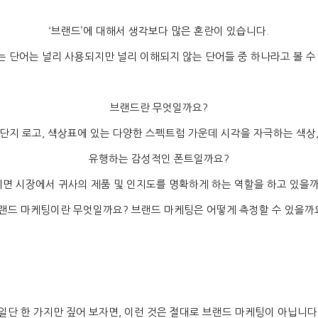
‘
브랜드
’
에 대해서 생각보다 많은 혼란이 있습니다
.
 단어는 널리 사용되지만 널리 이해되지 않는 단어들 중 하나라고 볼 수
브랜드란 무엇일까요
?
단지 로고
,
색상표에 있는 다양한 스펙트럼 가운데 시각을 자극하는 색상
유행하는 감성적인 폰트일까요
?
면 시장에서 귀사의 제품 및 인지도를 명확하게 하는 역할을 하고 있을
랜드 마케팅이란 무엇일까요
?
브랜드 마케팅은 어떻게 측정할 수 있을까
일단 한 가지만 짚어 보자면
,
이런 것은 절대로 브랜드 마케팅이 아닙니다