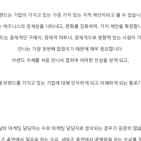
랜드는 기업이 가지고 있는 가장 가치 있는 지적 재산이라고 볼 수 있습
는 비즈니스의 정체성을 나타내고
,
문화를 강화하며
,
가치 제안을 확장합
드는 잠재적인 구매자
,
잠재적 파트너
,
잠재적으로 영향력 있는 사람이 
만나는 가장 첫번째 접점이기 때문에 매우 중요합니다
.
브랜드 자체를 처음 만나서 접하며 어떠한 인상을 받게 되고
,
해 브랜드를 가지고 있는 기업에 대해 인식하게 되고 이해하게 되는 통로
날의 마케팅 담당자는 수요 마케팅 담당자로 정의되는 경우가 굉장히 많
즈 측면에서 필요로 하는 수요
,
세일즈 측면에서 끝맺음을 하는 수요를 