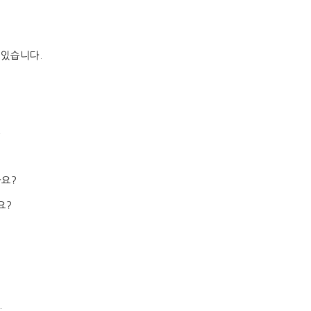
 있습니다
.
,
까요
?
요
?
.