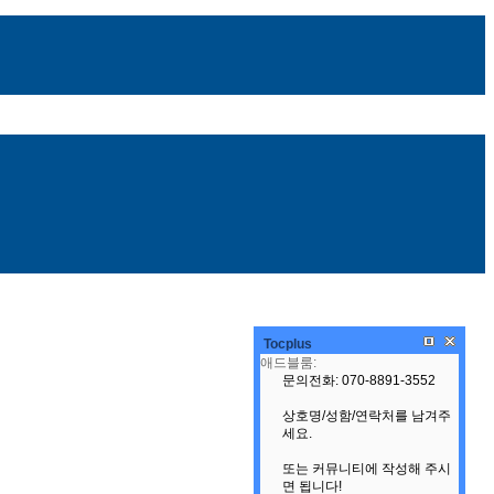
Tocplus