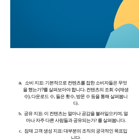
소비 지표
:
기본적으로 컨텐츠를 접한 소비자들은 무엇
을 했는가
?
를 살펴보아야 합니다
.
컨텐츠의 조회 수
(
재생
수
),
다운로드 수
,
들은 횟수
,
방문 수 등을 통해 살펴봅니
다
.
공유 지표
:
이 컨텐츠는 얼마나 공감을 불러일으키며
,
얼
마나 자주 다른 사람들과 공유되는가
?
를 살펴봅니다
.
잠재 고객 생성 지표
:
대부분의 조직의 궁극적인 목표입
니다
.