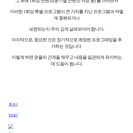
그 후에
1
회성 컨텐츠
(
분기별 콘텐츠 약정 등
)
를 더하면서
이러한
1
회성 특별 프로그램이 큰 가치를 지닌 프로그램과 어떻
게 중복되거나
보완되는지 주의 깊게 살펴보아야 합니다
.
마지막으로
,
중요한 것은 정기적으로 예정된 프로그래밍을 추
가하는 것입니다
.
이렇게 하면 운율의 간격을 채우고 내용을 일관되게 유지하는
데 도움이 됩니다
.
추천
0
반대
0