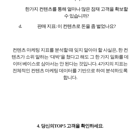
한가지 컨텐츠를 통해 얼마나 많은 잠재 고객을 확보할
수 있습니까
?
판매 지표
:
이 컨텐츠로 돈을 좀 벌었나요
?
컨텐츠 마케팅 지표를 분석할 때 잊지 말아야 할 사실은
,
한 컨
텐츠가 소위 말하는
‘
대박
’
을 쳤다고 해도 그 한 가지 일화를 데
이터 베이스로 삼아서는 안 된다는 것입니다
. 4
가지의 지표는
전체적인 컨텐츠 마케팅 데이터를 기반으로 하여 분석하도록
합니다
.
4.
당신의
TOP 5
고객을 확인하세요
.