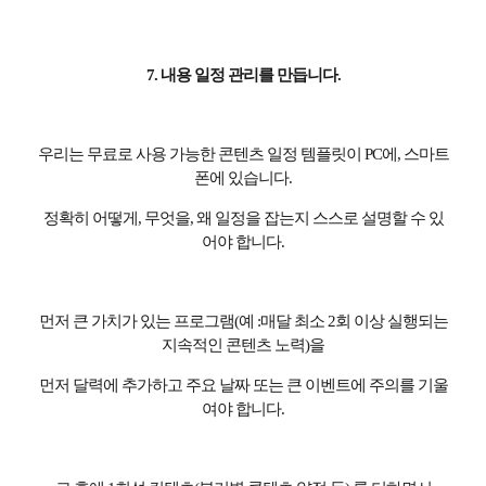
7.
내용 일정 관리를 만듭니다
.
우리는 무료로 사용 가능한 콘텐츠 일정 템플릿이
PC
에
,
스마트
폰에 있습니다
.
정확히 어떻게
,
무엇을
,
왜 일정을 잡는지 스스로 설명할 수 있
어야 합니다
.
먼저 큰 가치가 있는 프로그램
(
예
:
매달 최소
2
회 이상 실행되는
지속적인 콘텐츠 노력
)
을
먼저 달력에 추가하고 주요 날짜 또는 큰 이벤트에 주의를 기울
여야 합니다
.