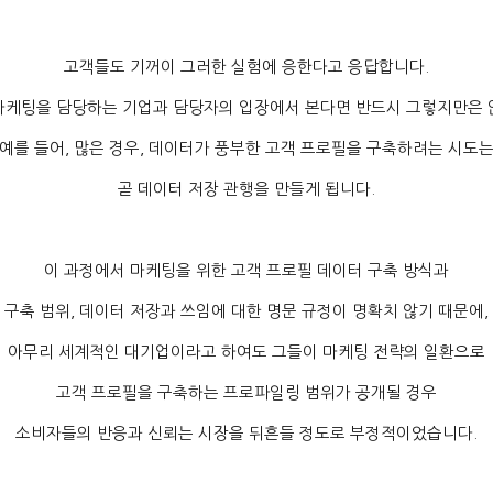
고객들도 기꺼이 그러한 실험에 응한다고 응답합니다
.
마케팅을 담당하는 기업과 담당자의 입장에서 본다면 반드시 그렇지만은
예를 들어
,
많은 경우
,
데이터가 풍부한 고객 프로필을 구축하려는 시도
곧 데이터 저장 관행을 만들게 됩니다
.
이 과정에서 마케팅을 위한 고객 프로필 데이터 구축 방식과
구축 범위
,
데이터 저장과 쓰임에 대한 명문 규정이 명확치 않기 때문에
,
아무리 세계적인 대기업이라고 하여도 그들이 마케팅 전략의 일환으로
고객 프로필을 구축하는 프로파일링 범위가 공개될 경우
소비자들의 반응과 신뢰는 시장을 뒤흔들 정도로 부정적이었습니다
.