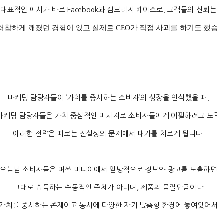
대표적인 예시가 바로
Facebook
과 캠브리지 케이스로
,
고객들의 신뢰는
처참하게 깨졌던 경험이 있고 실제로
CEO
가 직접 사과를 하기도 했
마케팅 담당자들이
‘
가치를 중시하는 소비자
’
의 성장을 인식했을 때
,
마케팅 담당자들은 가치 중심적인 메시지로 소비자들에게 어필하려고 
이러한 전략은 때로는 진실성의 문제에서 대가를 치르게 됩니다
.
오늘날 소비자들은 매쓰 미디어에서 일방적으로 정보와 광고를 노출하면
그대로 습득하는 수동적인 주체가 아니며
,
제품의 품질만큼이나
가치를 중시하는 존재이고 동시에 다양한 자기 맞춤형 환경에 놓여있어