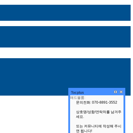
Tocplus