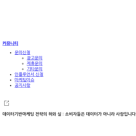
커뮤니티
문의신청
광고문의
제휴문의
기타문의
인플루언서 신청
마케팅이슈
공지사항
데이터기반마케팅 전략의 허와 실 : 소비자들은 데이터가 아니라 사람입니다