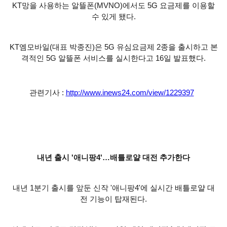
KT망을 사용하는 알뜰폰(MVNO)에서도 5G 요금제를 이용할
수 있게 됐다.
KT엠모바일(대표 박종진)은 5G 유심요금제 2종을 출시하고 본
격적인 5G 알뜰폰 서비스를 실시한다고 16일 발표했다.
관련기사 :
http://www.inews24.com/view/1229397
내년 출시 '애니팡4'…배틀로얄 대전 추가한다
내년 1분기 출시를 앞둔 신작 '애니팡4'에 실시간 배틀로얄 대
전 기능이 탑재된다.