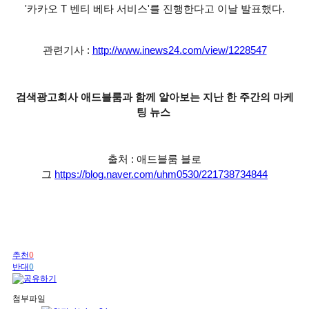
'카카오 T 벤티 베타 서비스'를 진행한다고 이날 발표했다.
관련기사 :
http://www.inews24.com/view/1228547
검색광고회사 애드블룸과 함께 알아보는 지난 한 주간의 마케
팅 뉴스
출처 : 애드블룸 블로
그
https://blog.naver.com/uhm0530/221738734844
추천
0
반대
0
첨부파일