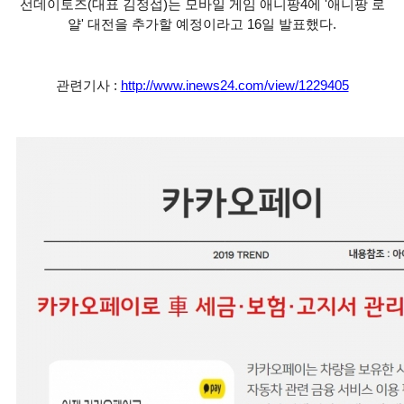
선데이토즈(대표 김정섭)는 모바일 게임 애니팡4에 '애니팡 로
얄' 대전을 추가할 예정이라고 16일 발표했다.
관련기사 :
http://www.inews24.com/view/1229405