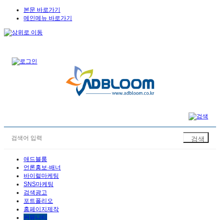
본문 바로가기
메인메뉴 바로가기
애드블룸
언론홍보·배너
바이럴마케팅
SNS마케팅
검색광고
포트폴리오
홈페이지제작
커뮤니티