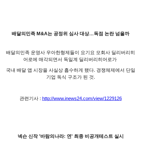
배달의민족 M&A는 공정위 심사 대상…독점 논란 넘을까
배달의민족 운영사 우아한형제들이 요기요 모회사 딜리버리히
어로에 매각되면서 독일계 딜리버리히어로가
국내 배달 앱 시장을 사실상 흡수하게 됐다. 경쟁체제에서 단일
기업 독식 구조가 된 것.
관련기사 :
http://www.inews24.com/view/1229126
넥슨 신작 '바람의나라: 연' 최종 비공개테스트 실시