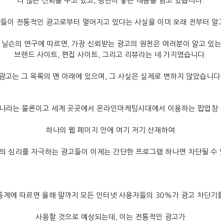
더 많은 신뢰를 주고 있고
,
평판이 좋은 내용을 담고 있습니다
.
들이 전통적인 광고로부터 멀어지고 있다는 사실을 이미 오래 전부터 알
 닐슨의 연구에 따르면
,
가장 신뢰받는 광고의 원천은 여러분이 알고 있
브랜드 사이트
,
편집 사이트
,
그리고 리뷰라는 네 가지였습니다
.
광고는 그 목록의 맨 아래에 있으며
,
그 사실은 실제로 변하지 않았습니다
나라는 물론이고 세계 곳곳에서 온라인마케팅시대에서 이용하는 팝업창
하나의 웹 페이지 안에 여기 저기 산재하여
의 심리를 자극하는 광고들이 이제는 간단한 프로그램 하나면 차단될 수
통계에 따르면 올해 말까지 모든 인터넷 사용자들의
30%
가 광고 차단기
사용할 것으로 예상되는데
,
이는 전통적인 광고가