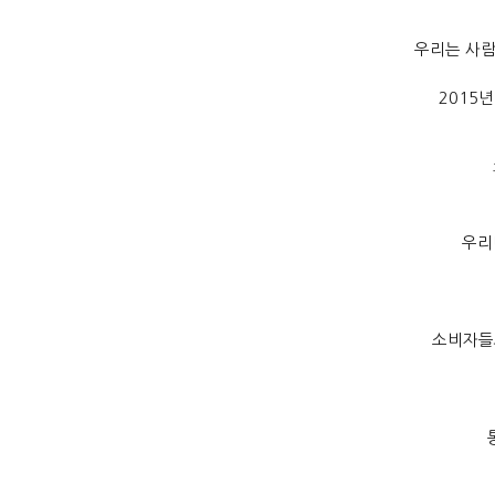
우리는 사람
2015
년
우리
소비자들