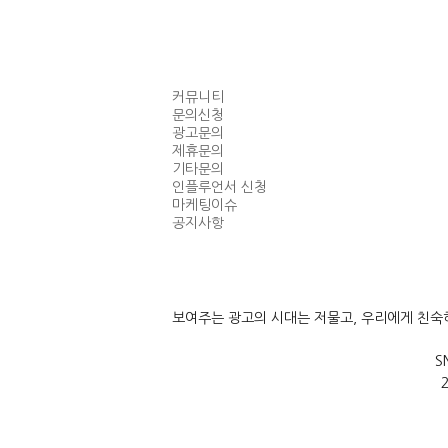
커뮤니티
문의신청
광고문의
제휴문의
기타문의
인플루언서 신청
마케팅이슈
공지사항
보여주는 광고의 시대는 저물고, 우리에게 친
S