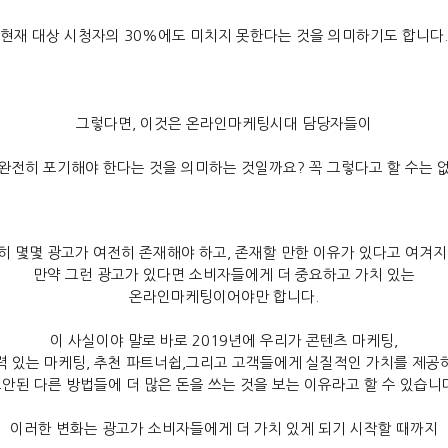
현재 대상 시청자의
30%
에도 미치지 못한다는 것을 의미하기도 합니다
.
그렇다면
,
이것은 온라인마케팅시대 담당자들이
완전히 포기해야 한다는 것을 의미하는 것일까요
?
꼭 그렇다고 할 수는 
히 몇몇 광고가 여전히 존재해야 하고
,
존재할 만한 이유가 있다고 여겨
만약 그런 광고가 있다면 소비자들에게 더 중요하고 가치 있는
온라인마케팅이어야만 합니다
.
이 사실이야 말로 바로
2019
년에 우리가 콘텐츠 마케팅
,
력 있는 마케팅
,
추천 파트너쉽
,
그리고 고객들에게 실질적인 가치를 제공
안된 다른 방법들에 더 많은 돈을 쓰는 것을 보는 이유라고 할 수 있습니
이러한 변화는 광고가 소비자들에게 더 가치 있게 되기 시작할 때까지