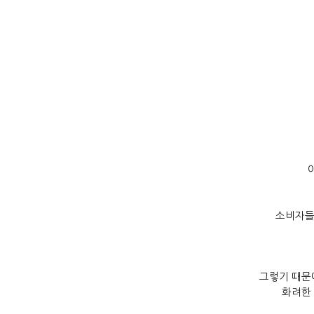
소비자들
그렇기 때문
화려한