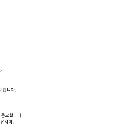
대
기대합니다
.
우 중요합니다
.
공유하며
,