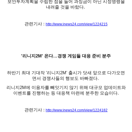
보안투자계획을 수립한 점을 들어 과징금이 아닌 시정명령을
내려줄 것을 바랐다.
관련기사 :
http://www.inews24.com/view/1224215
'리니지2M' 온다…경쟁 게임들 대응 준비 분주
하반기 최대 기대작 '리니지2M' 출시가 닷새 앞으로 다가오면
면서 경쟁사들의 행보도 바빠졌다.
리니지2M에 이용자를 빼앗기지 않기 위해 대규모 업데이트와
이벤트를 진행하는 등 대응책 마련에 분주한 모습이다.
관련기사 :
http://www.inews24.com/view/1224182