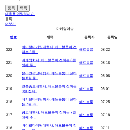
등록
목록
내용을 입력하세요.
등록
더보기
마케팅이슈
번호
제목
등록자
등록일
바이럴마케팅대행사, 애드블룸이 전
322
애드블룸
08-22
하는 8월 ..
마케팅회사, 애드블룸이 전하는 8월
321
애드블룸
08-18
셋째 주 ..
온라인광고대행사, 애드블룸이 전하
320
애드블룸
08-08
는 8월 둘..
언론홍보대행사, 애드블룸이 전하는
319
애드블룸
08-01
8월 첫째..
디지털마케팅회사, 애드블룸이 전하
318
애드블룸
07-25
는 7월 마..
광고대행사, 애드블룸이 전하는 7월
317
애드블룸
07-18
셋째 주 ..
바이럴마케팅대행사, 애드블룸이 전
316
애드블룸
07-11