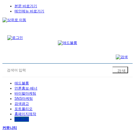
본문 바로가기
메인메뉴 바로가기
애드블룸
언론홍보·배너
바이럴마케팅
SNS마케팅
검색광고
포트폴리오
홈페이지제작
커뮤니티
커뮤니티