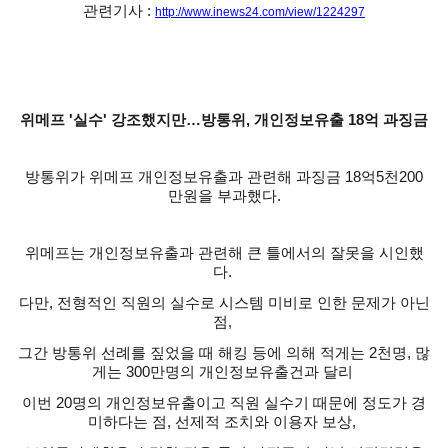
관련기사 :
http://www.inews24.com/view/1224297
위메프 '실수' 강조했지만…방통위, 개인정보유출 18억 과징금
방통위가 위메프 개인정보유출과 관련해 과징금 18억5천200
만원을 부과했다.
위메프는 개인정보유출과 관련해 큰 틀에서의 잘못을 시인했
다.
다만, 전형적인 직원의 실수로 시스템 미비로 인한 문제가 아닌
점,
그간 방통위 선례를 짚었을 때 해킹 등에 의해 적게는 2천명, 많
게는 300만명의 개인정보유출건과 달리
이번 20명의 개인정보유출이고 직원 실수기 때문에 정도가 경
미하다는 점, 선제적 조치와 이용자 보상,