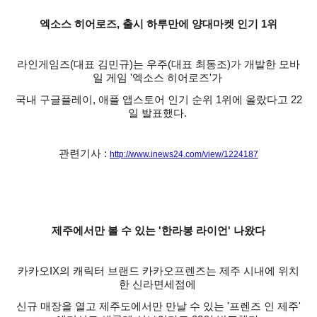
엑소스 히어로즈, 출시 하루만에 양대마켓 인기 1위
라인게임즈(대표 김민규)는 우주(대표 최동조)가 개발한 모바
일 게임 '엑소스 히어로즈'가
국내 구글플레이, 애플 앱스토어 인기 순위 1위에 올랐다고 22
일 발표했다.
관련기사 :
http://www.inews24.com/view/1224187
제주에서만 볼 수 있는 '한라봉 라이언' 나왔다
카카오IX의 캐릭터 브랜드 카카오프렌즈는 제주 시내에 위치
한 신라면세점에
신규 매장을 열고 제주도에서만 만날 수 있는 '프렌즈 인 제주'