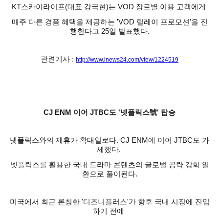
KT스카이라이프(대표 강국현)는 VOD 장르별 이용 고객에게
매주 다른 경품 혜택을 제공하는 'VOD 릴레이 프로모션'을 진
행한다고 25일 발표했다.
관련기사 :
http://www.inews24.com/view/1224519
CJ ENM 이어 JTBC도 '넷플릭스號' 탑승
넷플릭스와의 제휴가 확대일로다. CJ ENM에 이어 JTBC도 가
세했다.
넷플릭스를 활용한 국내 드라마 콘텐츠의 글로벌 공략 강화 일
환으로 풀이된다.
미국에서 최근 론칭한 '디즈니플러스'가 향후 국내 시장에 진입
하기 전에