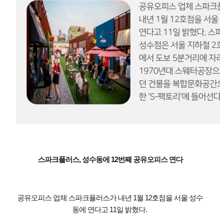
스파크플러스, 성수동에 12번째 공유오피스 연다
공유오피스 업체 스파크플러스가 내년 1월 12호점을 서울 성수
동에 연다고 11일 밝혔다.