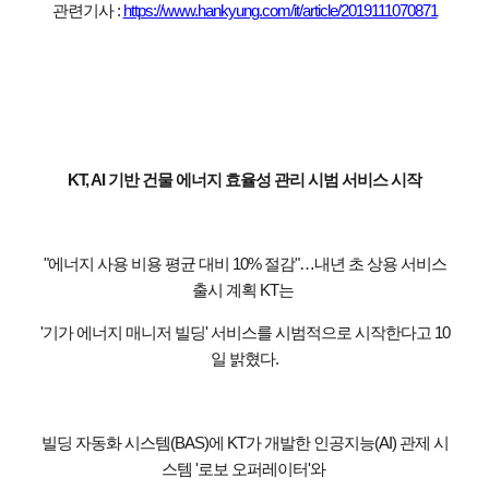
관련기사 :
https://www.hankyung.com/it/article/2019111070871
KT, AI 기반 건물 에너지 효율성 관리 시범 서비스 시작
"에너지 사용 비용 평균 대비 10% 절감"…내년 초 상용 서비스
출시 계획 KT는
'기가 에너지 매니저 빌딩' 서비스를 시범적으로 시작한다고 10
일 밝혔다.
빌딩 자동화 시스템(BAS)에 KT가 개발한 인공지능(AI) 관제 시
스템 '로보 오퍼레이터'와