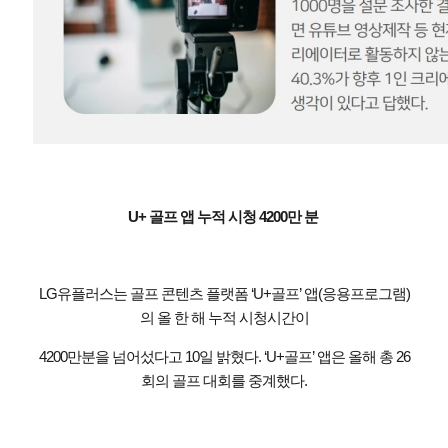
U+ 골프 앱 누적 시청 4200만 분
LG유플러스는 골프 콘텐츠 플랫폼 ‘U+골프’ 앱(응용프로그램)
의 올 한 해 누적 시청시간이
4200만분을 넘어섰다고 10일 밝혔다. ‘U+골프’ 앱은 올해 총 26
회의 골프 대회를 중계했다.