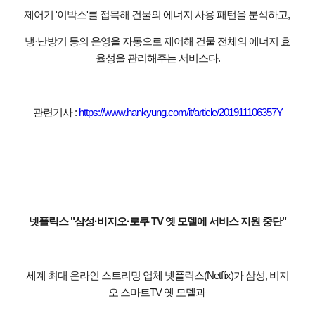
제어기 '이박스'를 접목해 건물의 에너지 사용 패턴을 분석하고,
냉·난방기 등의 운영을 자동으로 제어해 건물 전체의 에너지 효
율성을 관리해주는 서비스다.
관련기사 :
https://www.hankyung.com/it/article/201911106357Y
넷플릭스 "삼성·비지오·로쿠 TV 옛 모델에 서비스 지원 중단"
세계 최대 온라인 스트리밍 업체 넷플릭스(Netflix)가 삼성, 비지
오 스마트TV 옛 모델과