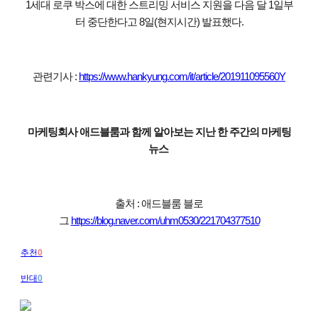
1세대 로쿠 박스에 대한 스트리밍 서비스 지원을 다음 달 1일부
터 중단한다고 8일(현지시간) 발표했다.
관련기사 :
https://www.hankyung.com/it/article/201911095560Y
마케팅회사 애드블룸과 함께 알아보는 지난 한 주간의 마케팅
뉴스
출처 : 애드블룸 블로
그
https://blog.naver.com/uhm0530/221704377510
추천
0
반대
0