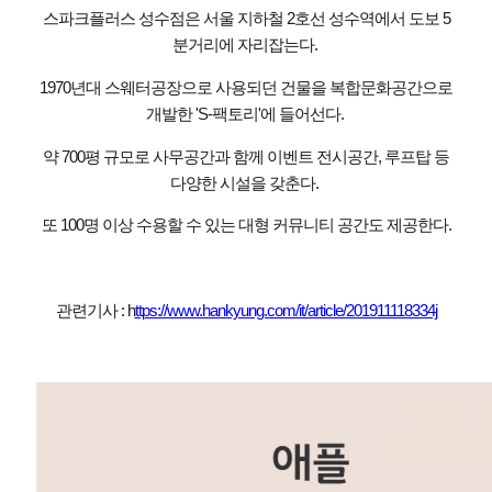
스파크플러스 성수점은 서울 지하철 2호선 성수역에서 도보 5
분거리에 자리잡는다.
1970년대 스웨터공장으로 사용되던 건물을 복합문화공간으로
개발한 'S-팩토리'에 들어선다.
약 700평 규모로 사무공간과 함께 이벤트 전시공간, 루프탑 등
다양한 시설을 갖춘다.
또 100명 이상 수용할 수 있는 대형 커뮤니티 공간도 제공한다.
관련기사 : h
ttps://www.hankyung.com/it/article/201911118334j