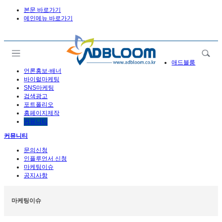
본문 바로가기
메인메뉴 바로가기
애드블룸
언론홍보·배너
바이럴마케팅
SNS마케팅
검색광고
포트폴리오
홈페이지제작
커뮤니티
커뮤니티
문의신청
인플루언서 신청
마케팅이슈
공지사항
마케팅이슈