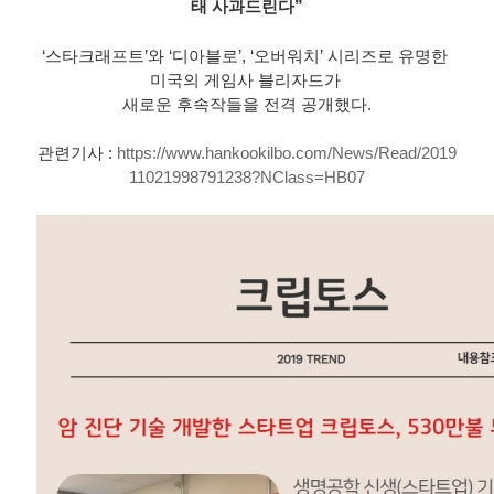
태 사과드린다”
‘스타크래프트’와 ‘디아블로’, ‘오버워치’ 시리즈로 유명한 
미국의 게임사 블리자드가 
새로운 후속작들을 전격 공개했다.
관련기사 : 
https://www.hankookilbo.com/News/Read/2019
11021998791238?NClass=HB07