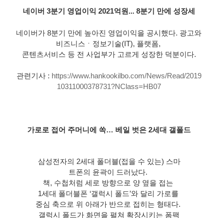
네이버 3분기 영업이익 2021억원... 8분기 만에 성장세
네이버가 8분기 만에 높아진 영업이익을 공시했다. 광고와 
비즈니스ㆍ정보기술(IT), 플랫폼, 
콘텐츠서비스 등 전 사업부가 고르게 성장한 덕분이다.
관련기사 : 
https://www.hankookilbo.com/News/Read/2019
10311000378731?NClass=HB07
가로로 접어 주머니에 쏙… 베일 벗은 2세대 갤폴드
삼성전자의 2세대 폴더블(접을 수 있는) 스마
트폰의 윤곽이 드러났다. 
책, 수첩처럼 세로 방향으로 양 옆을 접는 
1세대 폴더블폰 ‘갤럭시 폴드’와 달리 가로를 
중심 축으로 위 아래가 반으로 접히는 형태다. 
갤럭시 폴드가 화면을 펼쳐 확장시키는 폼팩