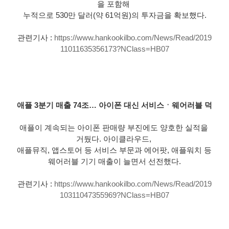
을 포함해 
누적으로 530만 달러(약 61억원)의 투자금을 확보했다.
관련기사 : 
https://www.hankookilbo.com/News/Read/2019
11011635356173?NClass=HB07
애플 3분기 매출 74조… 아이폰 대신 서비스ㆍ웨어러블 덕
애플이 계속되는 아이폰 판매량 부진에도 양호한 실적을 
거뒀다. 아이클라우드, 
애플뮤직, 앱스토어 등 서비스 부문과 에어팟, 애플워치 등 
웨어러블 기기 매출이 늘면서 선전했다.
관련기사 : 
https://www.hankookilbo.com/News/Read/2019
10311047355969?NClass=HB07