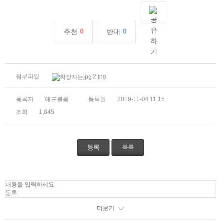
0
0
추천
반대
첨부파일
2.jpg
등록자
애드블룸
등록일
2019-11-04 11:15
조회
1,845
등록
목록
내용을 입력하세요.
등록
더보기