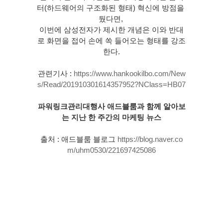
터(하드웨어의 구조화된 형태) 혁신에 방점을 
뒀다면, 
이번에 삼성전자가 제시한 개념은 이와 반대
로 화면을 접어 손에 쏙 들어오는 형태를 강조
한다.
관련기사 : 
https://www.hankookilbo.com/New
s/Read/201910301614357952?NClass=HB07
파워링크관리대행사 애드블룸과 함께 알아보
는 지난 한 주간의 마케팅 뉴스
출처 : 애드블룸 블로그 
https://blog.naver.co
m/uhm0530/221697425086