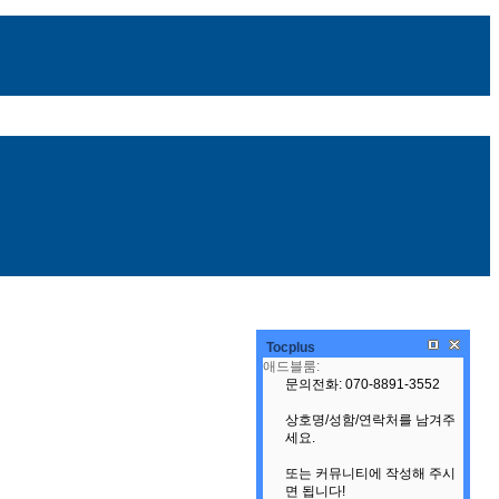
Tocplus