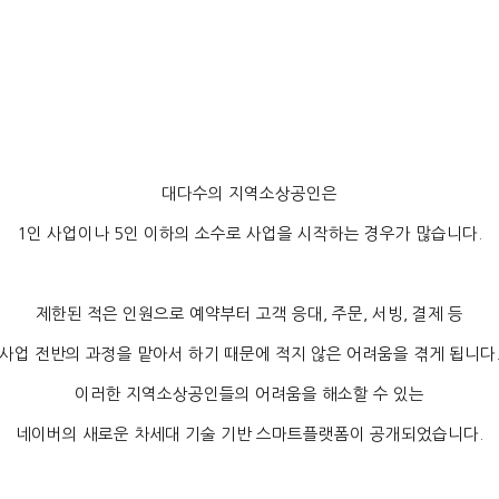
대다수의 지역소상공인은
1
인 사업이나
5
인 이하의 소수로 사업을 시작하는 경우가 많습니다
.
제한된 적은 인원으로 예약부터 고객 응대
,
주문
,
서빙
,
결제 등
사업 전반의 과정을 맡아서 하기 때문에 적지 않은 어려움을 겪게 됩니다
이러한 지역소상공인들의 어려움을 해소할 수 있는
네이버의 새로운 차세대 기술 기반 스마트플랫폼이 공개되었습니다
.