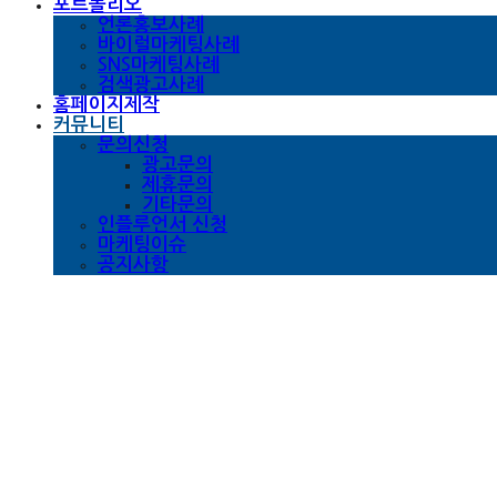
포트폴리오
언론홍보사례
바이럴마케팅사례
SNS마케팅사례
검색광고사례
홈페이지제작
커뮤니티
문의신청
광고문의
제휴문의
기타문의
인플루언서 신청
마케팅이슈
공지사항