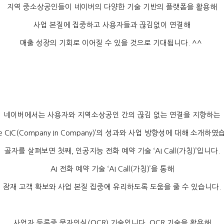
지역 중소상공인들이 네이버의 다양한 기술 기반의 플랫폼을 활용해
사업 본질에 집중하고 사용자들과 끊김없이 연결해
매출 성장의 기회로 이어질 수 있을 것으로 기대됩니다
. ^^
네이버에서는 사용자와 지역소상공인 간의 끊김 없는 연결을 지향하는
ce CIC(Company In Company)’
의 성과와 사업 방향성에 대해 소개하였
골자를 살펴보면 첫째
,
인공지능 전화 예약 기술
‘AI Call(
가칭
)’
입니다
.
AI
전화 예약 기술
‘AI Call(
가칭
)’
을 통해
잠재 고객 확보와 사업 본질 집중에 유리하도록 도움을 줄 수 있습니다
.
사업자 등록증 문자인식
(OCR)
기술입니다
. OCR
기술을 활용해