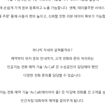
에 손쉽게 가게 정보 등록하고 노출 가능합니다
.
셋째
,
테이블주문 서비
블 주문
’
통해 사용자 편의 높이고
,
신뢰할 만한 리뷰 데이터 확보가 가능
하나씩 자세히 살펴볼까요
?
예약부터 위치 정보 안내까지
,
고객 전화와 문의 처리하는
인공지능 전화 예약 기술
‘AI Call’
은 소상공인이 담당해야 했던
다양한 전화 문의를 담당할 수 있습니다
.
지능 전화 예약 기술
‘AI Call(
에이아이 콜
)’
은 식당에 전화를 건 고객을 
인간처럼 대화하며 예약을 잡아주게 됩니다
.