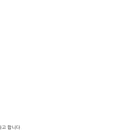
라고 합니다
.