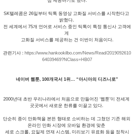
점 제공하기로 했다.
SK텔레콤은 26일부터 틱톡 동영상 고화질 서비스를 시작한다고 
밝혔다. 
전 세계에서 75개 언어로 서비스 중인 틱톡이 특정 통신사 고객에
게 
고화질 서비스를 제공하는 건 이번이 처음이다.
관련기사 : 
https://www.hankookilbo.com/News/Read/2019092610
64039469?NClass=HB07
네이버 웹툰, 100개국서 1위… “아시아의 디즈니로”
2000년대 초반 우리나라에서 처음으로 만들어진 ‘웹툰’이 전세계 
곳곳에서 새로운 한류를 이끌고 있다. 
단순히 종이 만화책을 본뜬 형태로 소비하는 데 그쳤던 기존 해외 
온라인 만화 시장에 모바일 환경에 맞춘 
세로 스크롤, 요일제 연재 시스템, 미리보기 유료화 등을 정착시