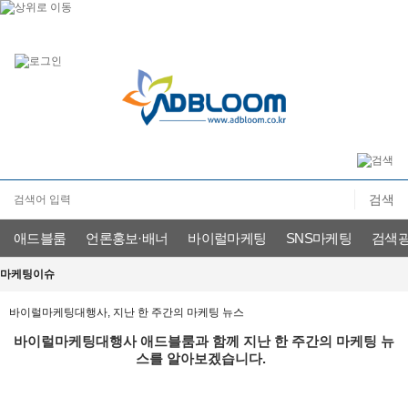
애드블룸
언론홍보·배너
바이럴마케팅
SNS마케팅
검색
문의신청
인플루언서 신청
마케팅이슈
공지사항
마케팅이슈
바이럴마케팅대행사, 지난 한 주간의 마케팅 뉴스
바이럴마케팅대행사 애드블룸과 함께 지난 한 주간의 마케팅 뉴
스를 알아보겠습니다. 