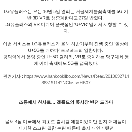
LG유플러스는 오는 10월 5일 열리는 서울세계불꽃축제를 5G 기
반 3D VR로 생중계한다고 27일 밝혔다. 
LG유플러스의 VR 미디어 플랫폼인 ‘U+VR’ 앱에서 시청할 수 있
다.
이번 서비스는 LG유플러스가 올해 하반기부터 진행 중인 ‘일상에 
U+5G를 더하다’ 프로젝트의 일환이다. 
공덕역에서 운영 중인 U+5G 갤러리, VR로 중계하는 당구대회 등
에 이어 축제에도 5G를 접목했다.
관련기사 : 
https://www.hankookilbo.com/News/Read/2019092714
88319114?NClass=HB07
조롱에서 찬사로… 갤폴드의 美시장 반전 드라마
올해 4월 미국에서 최초로 출시될 예정이었지만 현지 매체들이 
제기한 스크린 결함 논란 때문에 출시가 연기됐던