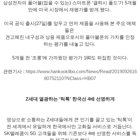
삼성전자의 폴더블(접을 수 있는) 스마트폰 ‘갤럭시 폴드’가 5개월 
만에 미국 시장에서 재평가를 받게 됐다. 
미국 공식 출시(27일)를 앞두고 먼저 제품을 사용해 본 주요 매체
들은 
견고해진 내구성과 상용 제품으로서의 폴더블폰의 가치를 인정
하는 평가를 내놓고 있다. 
5개월 전 ‘조롱’에 가까웠던 평가가 180도 뒤집힌 것이다.
관련기사 : 
https://www.hankookilbo.com/News/Read/2019092616
80752110?NClass=HB07
Z세대 열광하는 ‘틱톡’ 한국선 4배 선명하게
영상으로 소통하는 Z세대들에게 큰 인기를 끌고 있는 ‘틱톡’이 
전 세계에서 유일하게 한국에서만 고화질 서비스로 거듭난다. 
SK텔레콤이 5G 고객들을 위해 기존보다 4배 선명한 서비스를 독