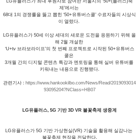
LG유플러스가 최대 후원사로 참여한 서울시의 ‘50+(플러스)축
제’에서는 
68대 1의 경쟁률을 뚫고 뽑힌 ‘50+유튜버스쿨’ 수료자들의 시상식
이 열렸다. 
LG유플러스가 50세 이상 세대의 새로운 도전을 응원하기 위해 올
해 2월 개설한 
‘U+tv 브라보라이프’의 첫 번째 프로젝트로 시작된 50+유튜버스
쿨은 
3개월 간의 디지털 콘텐츠 특강과 멘토링을 통해 실버 유튜버를 
키워내는 내용으로 진행됐다.
관련기사 : 
https://www.hankookilbo.com/News/Read/2019093014
93095204?NClass=HB07
LG유플러스, 5G 기반 3D VR 불꽃축제 생중계
LG유플러스가 5G 기반 가상현실(VR) 기술을 활용해 실감나는 
불꽃축제 현장을 전달한다.