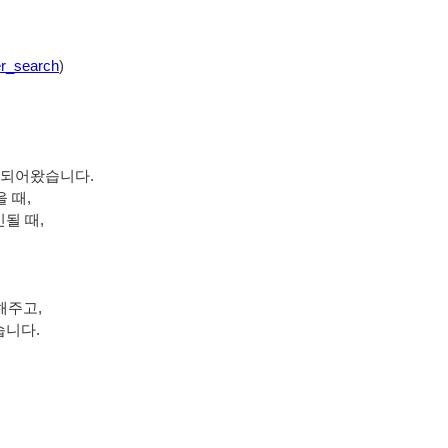
er_search
)
용되어왔습니다.
때, 
 때, 
해주고, 
습니다.