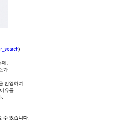
er_search
)
데, 
소가 
을 반영하여 
 이유를 
.
 수 있습니다. 