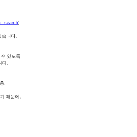
er_search
)
습니다. 
수 있도록 
다. 
, 
 
 때문에, 