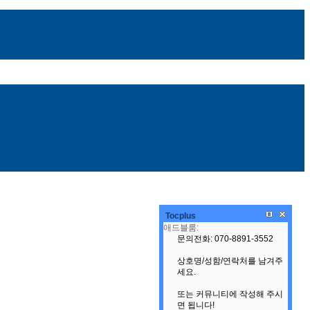
Tocplus