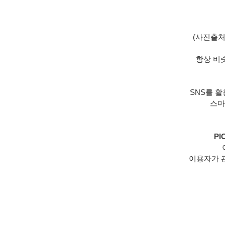
(사진출처 :
항상 비
SNS를 
스마
PI
이용자가 