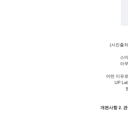
(사진출처 :
스마
아무
어떤 이유로
UP L
개편사항 2. 