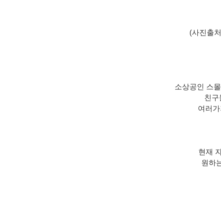
(사진출처 :
소상공인 스몰
친구
여러가
현재 자
원하는