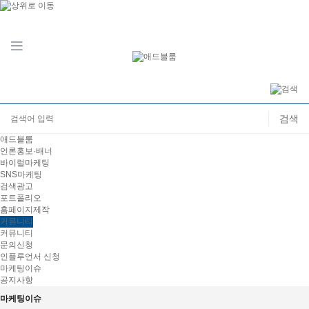
애드블룸
언론홍보·배너
바이럴마케팅
SNS마케팅
검색광고
포트폴리오
홈페이지제작
커뮤니티
커뮤니티
문의신청
인플루언서 신청
마케팅이슈
공지사항
마케팅이슈