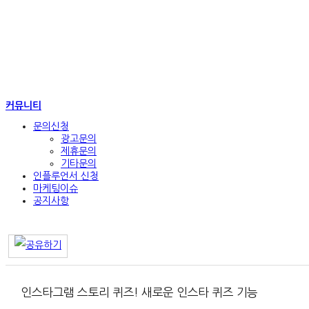
커뮤니티
문의신청
광고문의
제휴문의
기타문의
인플루언서 신청
마케팅이슈
공지사항
인스타그램 스토리 퀴즈! 새로운 인스타 퀴즈 기능