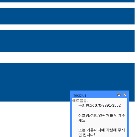
Tocplus