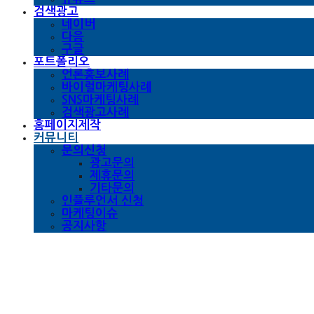
검색광고
네이버
다음
구글
포트폴리오
언론홍보사례
바이럴마케팅사례
SNS마케팅사례
검색광고사례
홈페이지제작
커뮤니티
문의신청
광고문의
제휴문의
기타문의
인플루언서 신청
마케팅이슈
공지사항