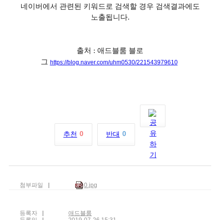
네이버에서 관련된 키워드로 검색할 경우 검색결과에도
노출됩니다
.
출처 : 애드블룸 블로
그
https://blog.naver.com/uhm0530/221543979610
0
0
추천
반대
첨부파일
0.jpg
등록자
애드블룸