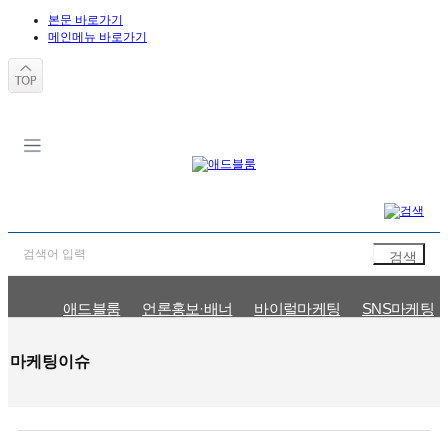
본문 바로가기
메인메뉴 바로가기
애드블룸
언론홍보·배너
바이럴마케팅
SNS마케팅
문의신청
인플루언서 신청
마케팅이슈
공지사항
마케팅이슈