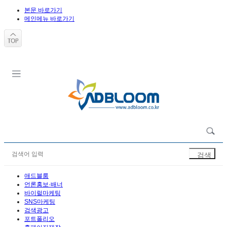
본문 바로가기
메인메뉴 바로가기
애드블룸
언론홍보·배너
바이럴마케팅
SNS마케팅
검색광고
포트폴리오