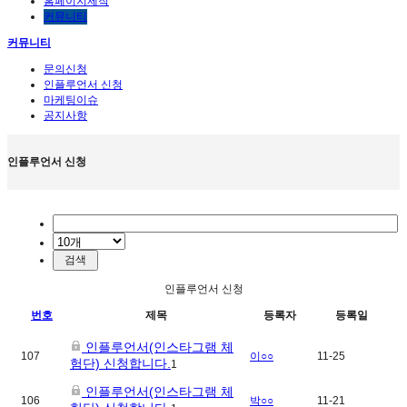
홈페이지제작
커뮤니티
커뮤니티
문의신청
인플루언서 신청
마케팅이슈
공지사항
인플루언서 신청
인플루언서 신청
번호
제목
등록자
등록일
인플루언서(인스타그램 체
107
이○○
11-25
험단) 신청합니다.
1
인플루언서(인스타그램 체
106
박○○
11-21