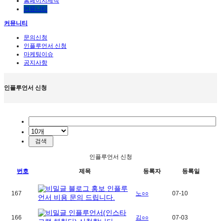
홈페이지제작
커뮤니티
커뮤니티
문의신청
인플루언서 신청
마케팅이슈
공지사항
인플루언서 신청
인플루언서 신청
번호
제목
등록자
등록일
블로그 홍보 인플루
167
노○○
07-10
언서 비용 문의 드립니다.
인플루언서(인스타
166
김○○
07-03