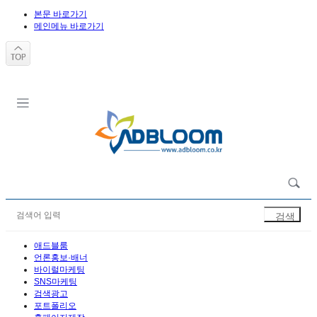
본문 바로가기
메인메뉴 바로가기
애드블룸
언론홍보·배너
바이럴마케팅
SNS마케팅
검색광고
포트폴리오