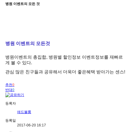
병원 이벤트의 모든 것
병원 이벤트의 모든것
병원이벤트의 총집합, 병원별 할인정보 이벤트정보를 재빠르
게 볼 수 있다.
관심 많은 친구들과 공유해서 더욱더 좋은혜택 받아가는 센스!
추천
0
반대
0
등록자
애드블룸
등록일
2017-06-20 16:17