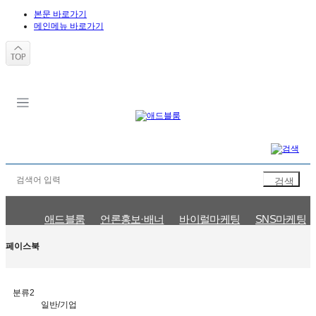
본문 바로가기
메인메뉴 바로가기
애드블룸
언론홍보·배너
바이럴마케팅
SNS마케팅
페이스북
분류2
일반/기업