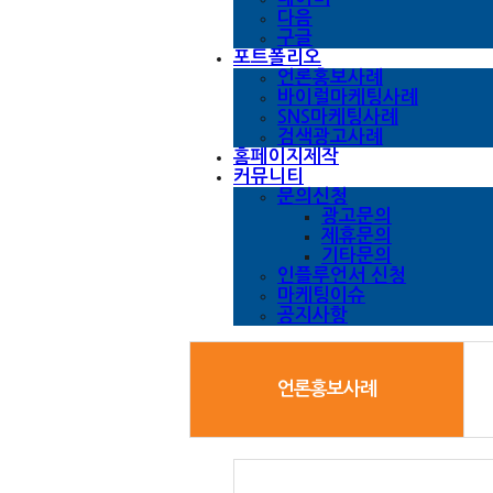
다음
구글
포트폴리오
언론홍보사례
바이럴마케팅사례
SNS마케팅사례
검색광고사례
홈페이지제작
커뮤니티
문의신청
광고문의
제휴문의
기타문의
인플루언서 신청
마케팅이슈
공지사항
언론홍보사례