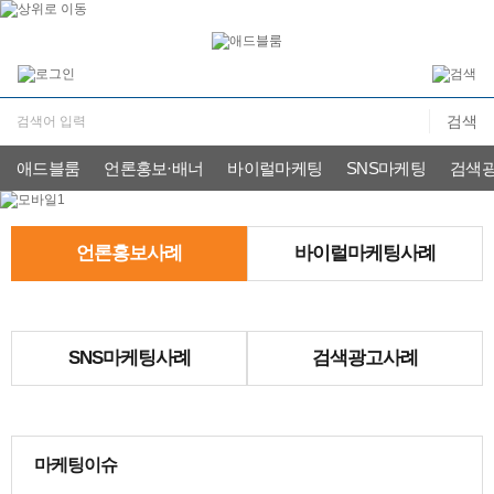
애드블룸
언론홍보·배너
바이럴마케팅
SNS마케팅
검색
언론홍보사례
바이럴마케팅사례
SNS마케팅사례
검색광고사례
마케팅이슈