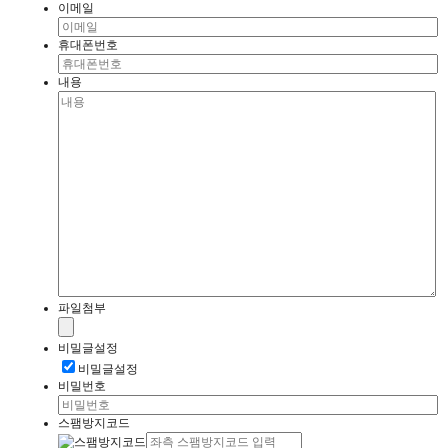
이메일
휴대폰번호
내용
파일첨부
비밀글설정
비밀글설정
비밀번호
스팸방지코드