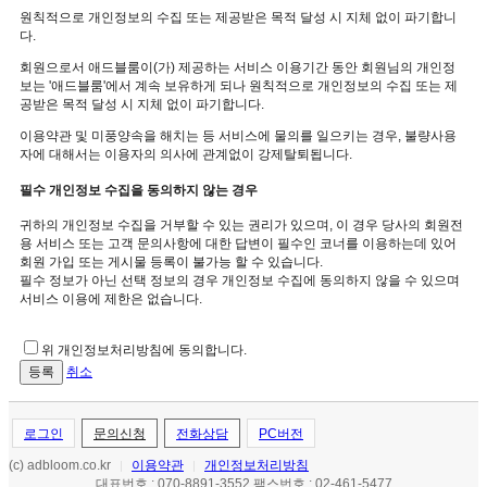
원칙적으로 개인정보의 수집 또는 제공받은 목적 달성 시 지체 없이 파기합니
다.
회원으로서 애드블룸이(가) 제공하는 서비스 이용기간 동안 회원님의 개인정
보는 '애드블룸'에서 계속 보유하게 되나 원칙적으로 개인정보의 수집 또는 제
공받은 목적 달성 시 지체 없이 파기합니다.
이용약관 및 미풍양속을 해치는 등 서비스에 물의를 일으키는 경우, 불량사용
자에 대해서는 이용자의 의사에 관계없이 강제탈퇴됩니다.
필수 개인정보 수집을 동의하지 않는 경우
귀하의 개인정보 수집을 거부할 수 있는 권리가 있으며, 이 경우 당사의 회원전
용 서비스 또는 고객 문의사항에 대한 답변이 필수인 코너를 이용하는데 있어
회원 가입 또는 게시물 등록이 불가능 할 수 있습니다.
필수 정보가 아닌 선택 정보의 경우 개인정보 수집에 동의하지 않을 수 있으며
서비스 이용에 제한은 없습니다.
위 개인정보처리방침에 동의합니다.
취소
로그인
문의신청
전화상담
PC버전
(c) adbloom.co.kr
이용약관
개인정보처리방침
|
|
대표번호 : 070-8891-3552 팩스번호 : 02-461-5477