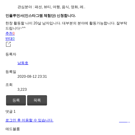
관심분야 : 패션, 뷰티, 여행, 음식, 영화, 레..
인플루언서(인스타그램 체험단) 신청합니다.
한창 활동할 나이 20살 남자입니다. 대부분의 분야에 활동가능합니다. 잘부탁
드립니다~^^
추천
0
반대
0
등록자
남동호
등록일
2020-08-12 23:31
조회
3,223
등록
목록
댓글 1
로그인 후 이용할 수 있습니다.
로그인
애드블룸