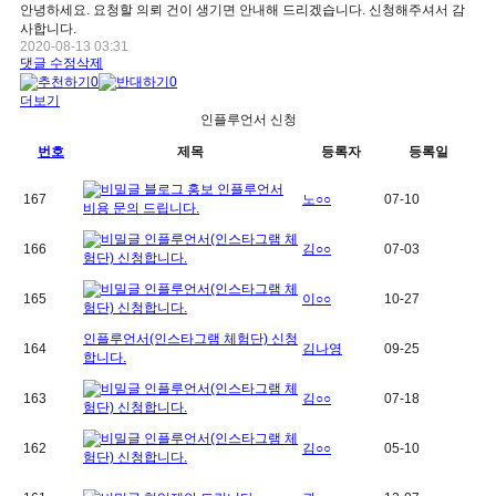
안녕하세요. 요청할 의뢰 건이 생기면 안내해 드리겠습니다. 신청해주셔서 감
사합니다.
2020-08-13 03:31
댓글
수정
삭제
0
0
더보기
인플루언서 신청
번호
제목
등록자
등록일
블로그 홍보 인플루언서
167
노○○
07-10
비용 문의 드립니다.
인플루언서(인스타그램 체
166
김○○
07-03
험단) 신청합니다.
인플루언서(인스타그램 체
165
이○○
10-27
험단) 신청합니다.
인플루언서(인스타그램 체험단) 신청
164
김나영
09-25
합니다.
인플루언서(인스타그램 체
163
김○○
07-18
험단) 신청합니다.
인플루언서(인스타그램 체
162
김○○
05-10
험단) 신청합니다.