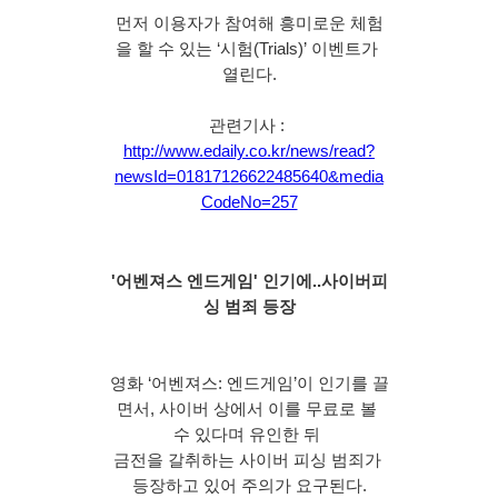
먼저 이용자가 참여해 흥미로운 체험
을 할 수 있는 ‘시험(Trials)’ 이벤트가 
열린다.
관련기사 : 
http://www.edaily.co.kr/news/read?
newsId=01817126622485640&media
CodeNo=257
'어벤져스 엔드게임' 인기에..사이버피
싱 범죄 등장
영화 ‘어벤져스: 엔드게임’이 인기를 끌
면서, 사이버 상에서 이를 무료로 볼 
수 있다며 유인한 뒤 
금전을 갈취하는 사이버 피싱 범죄가 
등장하고 있어 주의가 요구된다.