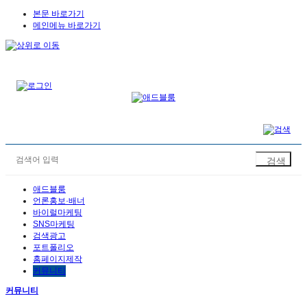
본문 바로가기
메인메뉴 바로가기
애드블룸
언론홍보·배너
바이럴마케팅
SNS마케팅
검색광고
포트폴리오
홈페이지제작
커뮤니티
커뮤니티