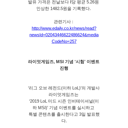
발유 가격은 전날보다 ℓ당 평균 5.26원 
인상한 1482.5원을 기록했다. 
관련기사 : 
http://www.edaily.co.kr/news/read?
newsId=02043446622486624&media
CodeNo=257
라이엇게임즈, MSI 기념 ‘시험’ 이벤트 
진행
‘리그 오브 레전드(이하 LoL)’의 개발사 
라이엇게임즈는 
‘2019 LoL 미드 시즌 인비테이셔널(이
하 MSI)’ 기념 이벤트를 실시하고 
특별 콘텐츠를 출시한다고 3일 발표했
다.