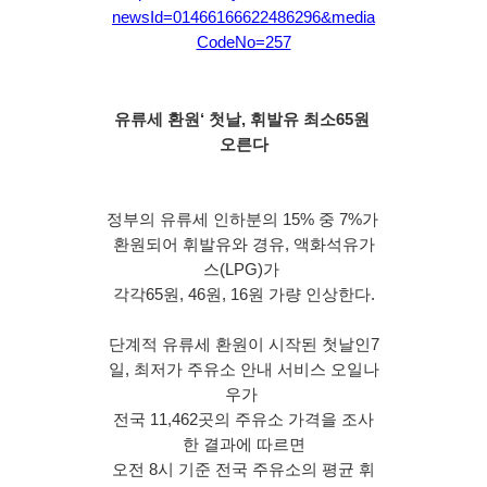
newsId=01466166622486296&media
CodeNo=257
유류세 환원‘ 첫날, 휘발유 최소65원 
오른다
정부의 유류세 인하분의 15% 중 7%가 
환원되어 휘발유와 경유, 액화석유가
스(LPG)가 
각각65원, 46원, 16원 가량 인상한다.
단계적 유류세 환원이 시작된 첫날인7
일, 최저가 주유소 안내 서비스 오일나
우가 
전국 11,462곳의 주유소 가격을 조사
한 결과에 따르면
오전 8시 기준 전국 주유소의 평균 휘