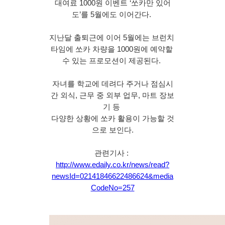
대여료 1000원 이벤트 ‘쏘카만 있어
도’를 5월에도 이어간다. 
지난달 출퇴근에 이어 5월에는 브런치 
타임에 쏘카 차량을 1000원에 예약할 
수 있는 프로모션이 제공된다. 
자녀를 학교에 데려다 주거나 점심시
간 외식, 근무 중 외부 업무, 마트 장보
기 등 
다양한 상황에 쏘카 활용이 가능할 것
으로 보인다.
관련기사 : 
http://www.edaily.co.kr/news/read?
newsId=02141846622486624&media
CodeNo=257