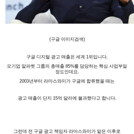
(
구글 이미지검색
)
구글 디지털 광고 매출은 세계
1
위입니다
.
모기업 알파벳 그룹의 총매출
85%
를 담당하는 핵심 사업부일
정도인데요
.
2003
년부터 라마스와미가 구글에 합류했을 때는
광고 매출이 단지
15
억 달러에 불과했다고 합니다
.
그런데 전 구글 광고 책임자 라마스와미가 맡은 이후로