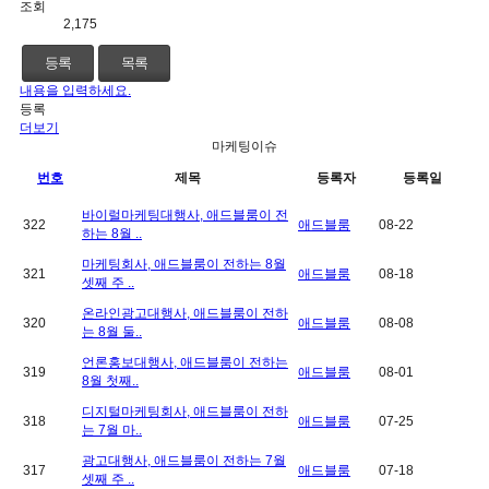
조회
2,175
등록
목록
내용을 입력하세요.
등록
더보기
마케팅이슈
번호
제목
등록자
등록일
바이럴마케팅대행사, 애드블룸이 전
322
애드블룸
08-22
하는 8월 ..
마케팅회사, 애드블룸이 전하는 8월
321
애드블룸
08-18
셋째 주 ..
온라인광고대행사, 애드블룸이 전하
320
애드블룸
08-08
는 8월 둘..
언론홍보대행사, 애드블룸이 전하는
319
애드블룸
08-01
8월 첫째..
디지털마케팅회사, 애드블룸이 전하
318
애드블룸
07-25
는 7월 마..
광고대행사, 애드블룸이 전하는 7월
317
애드블룸
07-18
셋째 주 ..