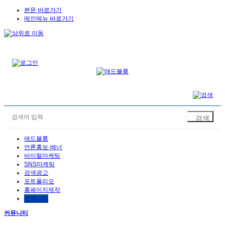
본문 바로가기
메인메뉴 바로가기
애드블룸
언론홍보·배너
바이럴마케팅
SNS마케팅
검색광고
포트폴리오
홈페이지제작
커뮤니티
커뮤니티