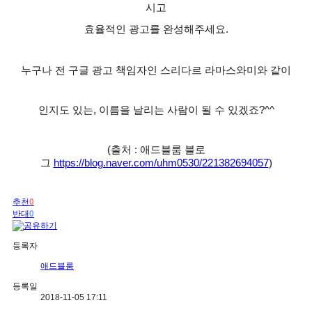
시고
효율적인 광고를 완성해주세요
.
누구나 전 구글 광고 책임자인 스리다르 라마스와미와 같이
인지도 있는
,
이름을 날리는 사람이 될 수 있겠죠
?^^
(출처 : 애드블룸 블로
그
https://blog.naver.com/uhm0530/221382694057
)
추천
0
반대
0
등록자
애드블룸
등록일
2018-11-05 17:11