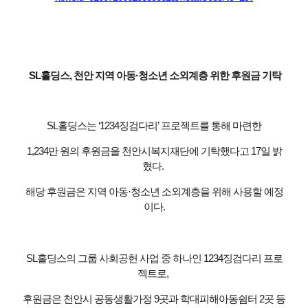
SL홀딩스, 천안 지역 아동·청소년 소외계층 위한 후원금 기탁
SL홀딩스는 ‘1234징검다리’ 프로젝트를 통해 마련한
1,234만 원의 후원금을 천안시복지재단에 기탁했다고 17일 밝
혔다.
해당 후원금은 지역 아동·청소년 소외계층을 위해 사용할 예정
이다.
SL홀딩스의 그룹 사회공헌 사업 중 하나인 1234징검다리 프로
젝트로,
후원금은 천안시 공동생활가정 9곳과 학대피해아동쉼터 2곳 등