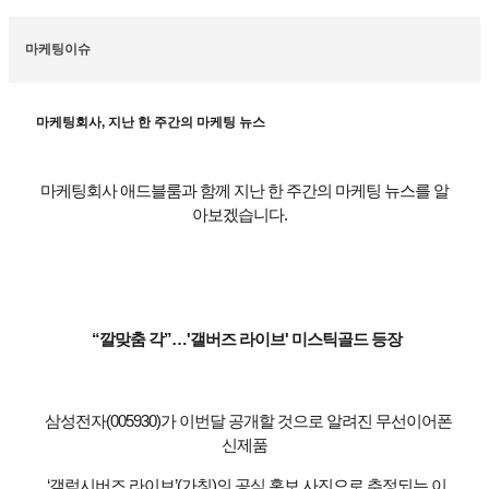
마케팅이슈
마케팅회사, 지난 한 주간의 마케팅 뉴스
마케팅회사 애드블룸과 함께 지난 한 주간의 마케팅 뉴스를 알
아보겠습니다.
“깔맞춤 각”…'갤버즈 라이브' 미스틱골드 등장
삼성전자(005930)가 이번달 공개할 것으로 알려진 무선이어폰
신제품
‘갤럭시버즈 라이브’(가칭)의 공식 홍보 사진으로 추정되는 이