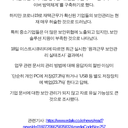
이버 방역체계`를 구축하기로 했다.
하지만 코로나19로 재택근무가 확산된 기업들의 보안관리는 현
재 매우 허술한 것으로 드러났다.
특히 중소기업들은 더 많은 보안위협에 노출되고 있지만, 보안
솔루션 지원이 부족한 것으로 나타났다.
18일 이스트시큐리티에 따르면 최근 실시한 `원격근무 보안관
리 실태조사` 결과에서
업무 관련 문서의 관리 방법에 대해 응답자의 절반 이상이
`단순히 개인 PC에 저장(27.3%)`하거나 `USB 등 별도 저장장치
에 백업(23.7%)` 한다고 답해,
기업 문서에 대한 보안 관리가 되지 않고 자료 유실 가능성도 큰
것으로 조사됐다.
관련기사 :
https://www.edaily.co.kr/news/read?
newsId=01607206625835832&mediaCodeNo=257