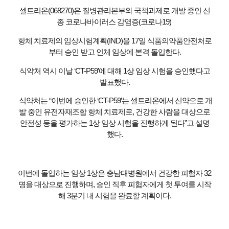
셀트리온(068270)은 질병관리본부와 국책과제로 개발 중인 신
종 코로나바이러스 감염증(코로나19)
항체 치료제의 임상시험계획(IND)을 17일 식품의약품안전처로
부터 승인 받고 인체 임상에 본격 돌입한다.
식약처 역시 이날 ‘CT-P59’에 대해 1상 임상 시험을 승인했다고
발표했다.
식약처는 “이번에 승인한 ‘CT-P59’는 셀트리온에서 신약으로 개
발 중인 유전자재조합 항체 치료제로, 건강한 사람을 대상으로
안전성 등을 평가하는 1상 임상 시험을 진행하게 된다”고 설명
했다.
이번에 돌입하는 임상 1상은 충남대병원에서 건강한 피험자 32
명을 대상으로 진행하며, 승인 직후 피험자에게 첫 투여를 시작
해 3분기 내 시험을 완료할 계획이다.