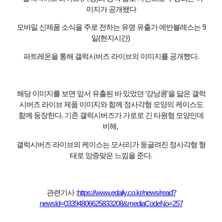
미지가 공개됐다
모바일 신제품 소식을 주로 전하는 유명 유출가 에반블레스는 9
일(현지시간)
파트레온을 통해 갤럭시버즈 라이브의 이미지를 공개했다.
해당 이미지를 보면 앞서 유출된 바 있었던 ‘강낭콩’을 닮은 갤럭
시버즈 라이브 제품 이미지와 함께 정사각형 모양의 케이스도
함께 등장한다. 기존 갤럭시버즈가 가로로 긴 타원형 모양인데
비해,
갤럭시버즈 라이브의 케이스는 모서리가 둥글려진 정사각형 형
태로 앙증맞은 느낌을 준다.
관련기사 :
https://www.edaily.co.kr/news/read?
newsId=03394806625833208&mediaCodeNo=257