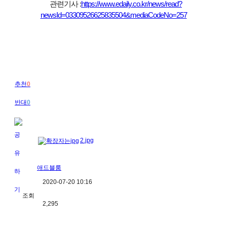
관련기사 :
https://www.edaily.co.kr/news/read?
newsId=03309526625835504&mediaCodeNo=257
추천
0
반대
0
2.jpg
애드블룸
2020-07-20 10:16
조회
2,295