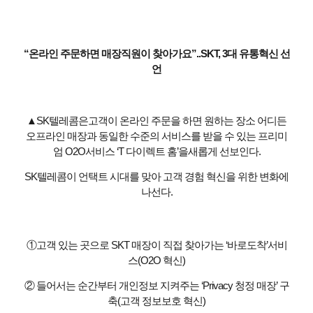
“온라인 주문하면 매장직원이 찾아가요”..SKT, 3대 유통혁신 선
언
▲SK텔레콤은고객이 온라인 주문을 하면 원하는 장소 어디든
오프라인 매장과 동일한 수준의 서비스를 받을 수 있는 프리미
엄 O2O서비스 ‘T 다이렉트 홈’을새롭게 선보인다.
SK텔레콤이 언택트 시대를 맞아 고객 경험 혁신을 위한 변화에
나선다.
①고객 있는 곳으로 SKT 매장이 직접 찾아가는 ‘바로도착’서비
스(O2O 혁신)
② 들어서는 순간부터 개인정보 지켜주는 ‘Privacy 청정 매장’ 구
축(고객 정보보호 혁신)